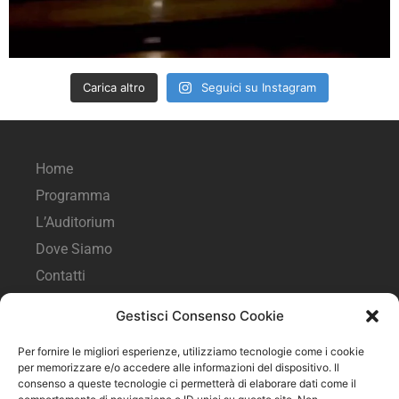
Carica altro
Seguici su Instagram
Home
Programma
L’Auditorium
Dove Siamo
Contatti
Gestisci Consenso Cookie
Seguici sui social
Per fornire le migliori esperienze, utilizziamo tecnologie come i cookie
per memorizzare e/o accedere alle informazioni del dispositivo. Il
consenso a queste tecnologie ci permetterà di elaborare dati come il