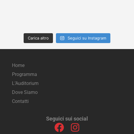
Carica altro
Seguici su Instagram
Home
Programma
L’Auditorium
Dove Siamo
Contatti
Seguici sui social