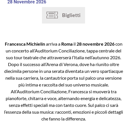
28 Novembre 2026
Biglietti
Francesca Michielin
arriva a
Roma
il
28 novembre 2026
con
un concerto all’Auditorium Conciliazione, tappa centrale del
suo tour teatrale che attraverserà l’Italia nell’autunno 2026.
Dopo il successo all’Arena di Verona, dove ha riunito oltre
diecimila persone in una serata diventata un vero spartiacque
nella sua carriera, la cantautrice porta sul palco una versione
più intima e raccolta del suo universo musicale.
All’Auditorium Conciliazione, Francesca si muoverà tra
pianoforte, chitarra e voce, alternando energia e delicatezza,
senza effetti speciali ma con tanto cuore. Sul palco ci sarà
l’essenza della sua musica: racconti, emozioni e piccoli dettagli
che fanno la differenza.