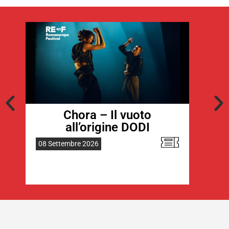
Chora – Il vuoto
C
all’origine DODI
08 Settembre 2026
09 