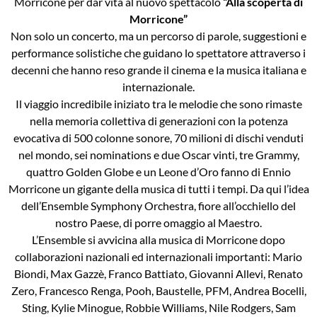
Morricone per dar vita al nuovo spettacolo
“Alla scoperta di
Morricone”
Non solo un concerto, ma un percorso di parole, suggestioni e
performance solistiche che guidano lo spettatore attraverso i
decenni che hanno reso grande il cinema e la musica italiana e
internazionale.
Il viaggio incredibile iniziato tra le melodie che sono rimaste
nella memoria collettiva di generazioni con la potenza
evocativa di 500 colonne sonore, 70 milioni di dischi venduti
nel mondo, sei nominations e due Oscar vinti, tre Grammy,
quattro Golden Globe e un Leone d’Oro fanno di Ennio
Morricone un gigante della musica di tutti i tempi. Da qui l’idea
dell’Ensemble Symphony Orchestra, fiore all’occhiello del
nostro Paese, di porre omaggio al Maestro.
L’Ensemble si avvicina alla musica di Morricone dopo
collaborazioni nazionali ed internazionali importanti: Mario
Biondi, Max Gazzè, Franco Battiato, Giovanni Allevi, Renato
Zero, Francesco Renga, Pooh, Baustelle, PFM, Andrea Bocelli,
Sting, Kylie Minogue, Robbie Williams, Nile Rodgers, Sam