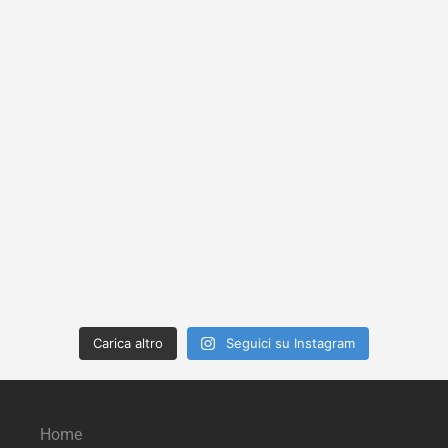
Carica altro
Seguici su Instagram
Home