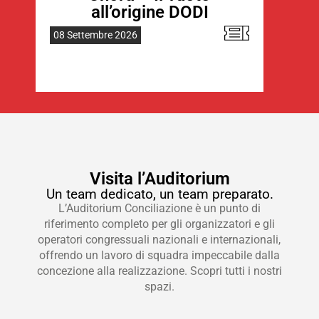
all’origine DODI
08 Settembre 2026
09 
Visita l’Auditorium
Un team dedicato, un team preparato.
L’Auditorium Conciliazione è un punto di
riferimento completo per gli organizzatori e gli
operatori congressuali nazionali e internazionali,
offrendo un lavoro di squadra impeccabile dalla
concezione alla realizzazione. Scopri tutti i nostri
spazi.