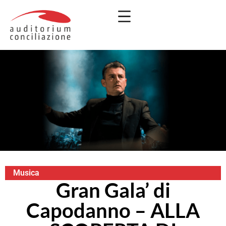
Musica
Gran Gala’ di
Capodanno – ALLA