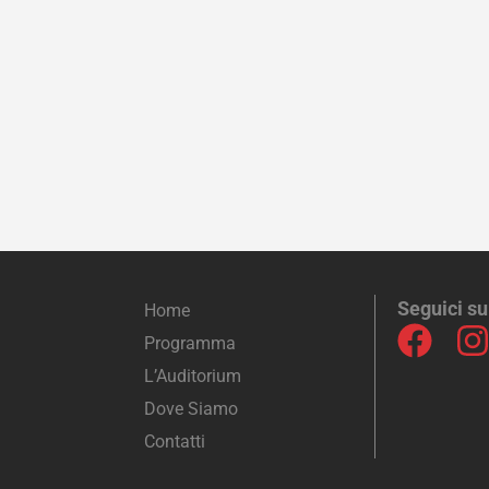
Seguici su
Home
Programma
L’Auditorium
Dove Siamo
Contatti