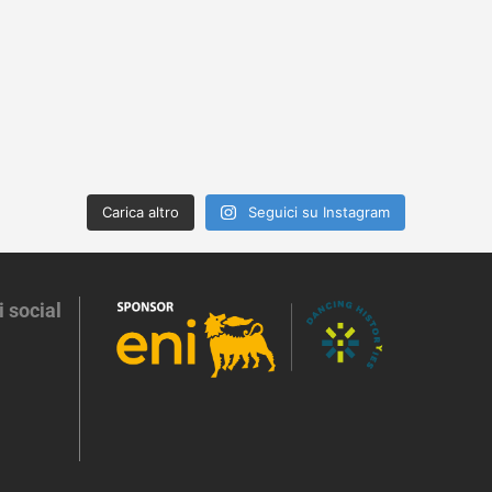
Carica altro
Seguici su Instagram
i social