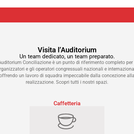
Visita l’Auditorium
Un team dedicato, un team preparato.
Auditorium Conciliazione è un punto di riferimento completo per 
rganizzatori e gli operatori congressuali nazionali e internazional
offrendo un lavoro di squadra impeccabile dalla concezione all
realizzazione. Scopri tutti i nostri spazi.
Caffetteria