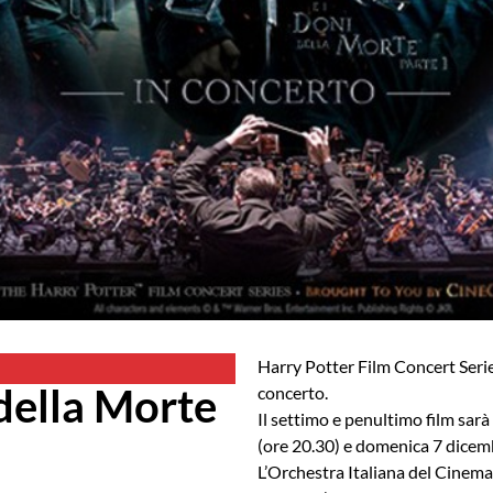
Harry Potter Film Concert Serie
 della Morte
concerto.
Il settimo e penultimo film sar
(ore 20.30) e domenica 7 dicemb
L’Orchestra Italiana del Cinema