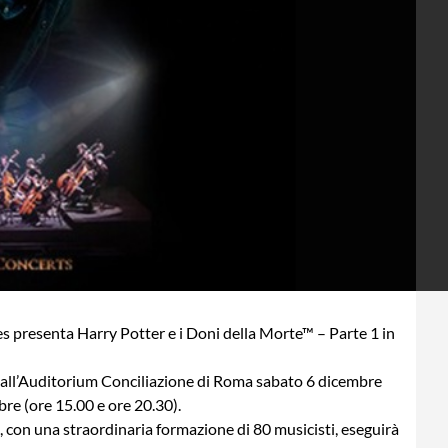
s presenta Harry Potter e i Doni della Morte™ – Parte 1 in
à all’Auditorium Conciliazione di Roma sabato 6 dicembre
re (ore 15.00 e ore 20.30).
, con una straordinaria formazione di 80 musicisti, eseguirà