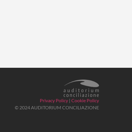
Privacy Policy
|
Cookie Policy
© 2024 AUDITORIUM CONCILIAZIONE