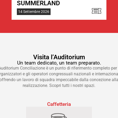
SUMMERLAND
14 Settembre 2026
Visita l’Auditorium
Un team dedicato, un team preparato.
Auditorium Conciliazione è un punto di riferimento completo per 
rganizzatori e gli operatori congressuali nazionali e internazional
offrendo un lavoro di squadra impeccabile dalla concezione all
realizzazione. Scopri tutti i nostri spazi.
Caffetteria