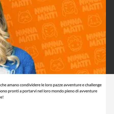
 che amano condividere le loro pazze avventure e challenge
Sono pronti a portarvi nel loro mondo pieno di avventure
re!