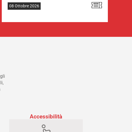
08 Ottobre 2026
gli
i,
a
Accessibilità