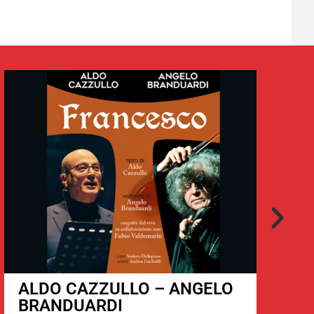
ALDO CAZZULLO – ANGELO
BRANDUARDI
0