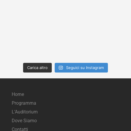
Carica altro
Seguici su Instagram
Home
Programma
L’Auditorium
Dove Siamo
Contatti