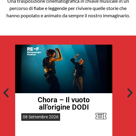
Una trasposizione cinematografica in chiave musicale in un
percorso di fiabe e leggende per rivivere quelle storie che
hanno popolato e animato da sempre il nostro immaginario.
Chora – Il vuoto
C
all’origine DODI
08 Settembre 2026
09 