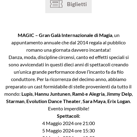
Biglietti
MAGIC – Gran Galà Internazionale di Magia
, un
appuntamento annuale che dal 2014 regala al pubblico
romano una giornata davvero incantata!
Danza, moda, discipline circensi, canto ed effetti speciali si
sono avvicendati in questi dieci anni di spettacoli creando
un’unica grande performance dove l’incanto fa da filo
conduttore. Per la ricorrenza del decimo anno, abbiamo
preparato un cast formidabile di stelle provenienti da tutto il
mondo:
Lupis
,
Hannu Juntunen
,
Ramò e Alegria
,
Jimmy Delp
,
Starman
,
Evolution Dance Theater
,
Sara Maya
,
Erix Logan
.
Evento imperdibile!
Spettacoli:
4 Maggio 2024 ore 21:00
5 Maggio 2024 ore 15:30